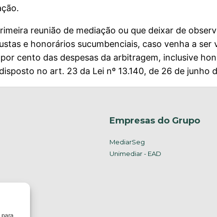
ação.
rimeira reunião de mediação ou que deixar de observ
stas e honorários sucumbenciais, caso venha a ser v
or cento das despesas da arbitragem, inclusive hono
isposto no art. 23 da Lei nº 13.140, de 26 de junho 
Empresas do Grupo
MediarSeg
Unimediar - EAD
 para