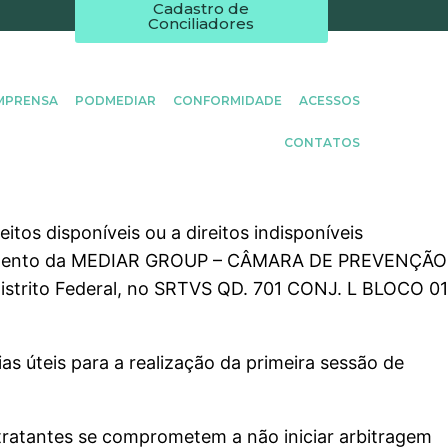
Cadastro de
Conciliadores
MPRENSA
PODMEDIAR
CONFORMIDADE
ACESSOS
CONTATOS
eitos disponíveis ou a direitos indisponíveis
Regulamento da MEDIAR GROUP – CÂMARA DE PREVENÇÃO
istrito Federal, no SRTVS QD. 701 CONJ. L BLOCO 01
s úteis para a realização da primeira sessão de
ratantes se comprometem a não iniciar arbitragem