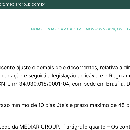
o@mediargroup.com.br
HOME
A MEDIAR GROUP
NOSSOS SERVIÇOS
I
sente ajuste e demais dele decorrentes, relativa a dir
 a mediação e seguirá a legislação aplicável e o 
PJ nº 34.930.018/0001-04, com sede em Brasília, D
azo mínimo de 10 dias úteis e prazo máximo de 45 dia
a sede da MEDIAR GROUP. Parágrafo quarto – Os cont