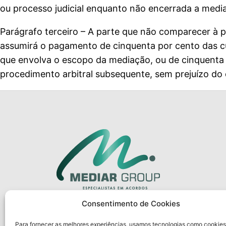
ou processo judicial enquanto não encerrada a medi
Parágrafo terceiro – A parte que não comparecer à p
assumirá o pagamento de cinquenta por cento das cu
que envolva o escopo da mediação, ou de cinquenta p
procedimento arbitral subsequente, sem prejuízo do d
Consentimento de Cookies
Para fornecer as melhores experiências, usamos tecnologias como cookies