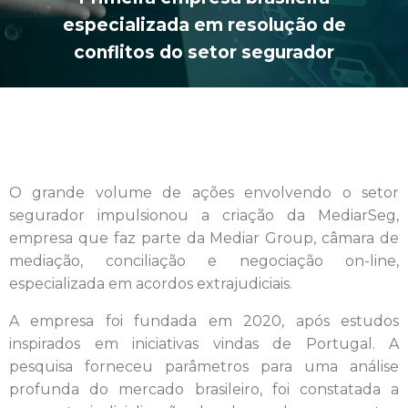
especializada em resolução de
conflitos do setor segurador
O grande volume de ações envolvendo o setor
segurador impulsionou a criação da MediarSeg,
empresa que faz parte da Mediar Group, câmara de
mediação, conciliação e negociação on-line,
especializada em acordos extrajudiciais.
A empresa foi fundada em 2020, após estudos
inspirados em iniciativas vindas de Portugal. A
pesquisa forneceu parâmetros para uma análise
profunda do mercado brasileiro, foi constatada a