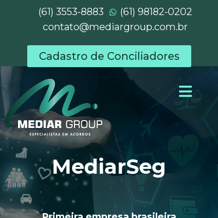
(61) 3553-8883
(61) 98182-0202
contato@mediargroup.com.br
Cadastro de Conciliadores
MediarSeg
Primeira empresa brasileira